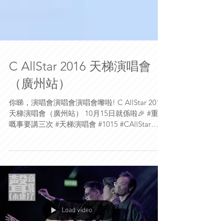
C AllStar 2016 天梯演唱會
（廣州站）
你睇，演唱會演唱會演唱會嚟啦! C AllStar 2016
天梯演唱會（廣州站） 10月15日就係啦🎉 #重要
嘅事要講三次 #天梯演唱會 #1015 #CAllStar
#CASJase #CAS釗峰 #CASKing #CASOn