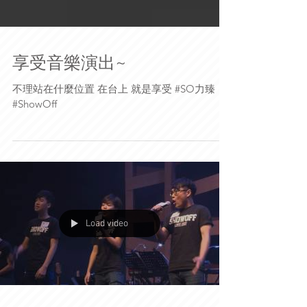
享受音樂演出~
不理站在什麼位置 在台上 就是享受 #SO力臻
#ShowOff
Load video