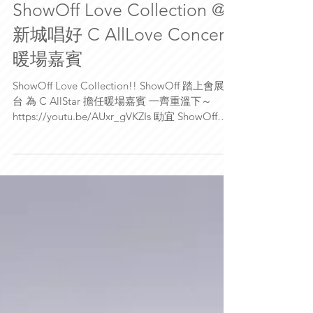
ShowOff Love Collection @
新城唱好 C AllLove Concert
暖場嘉賓
ShowOff Love Collection!! ShowOff 踏上會展舞
台 為 C AllStar 擔任暖場嘉賓 一齊重溫下～
https://youtu.be/AUxr_gVKZIs 劻宜 ShowOff
WingKi ShowOff 鍾乜乜 ShowOff...