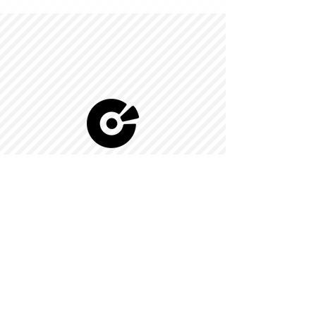
© 2022 by Kingdom-C Edinfotainment
LTD.