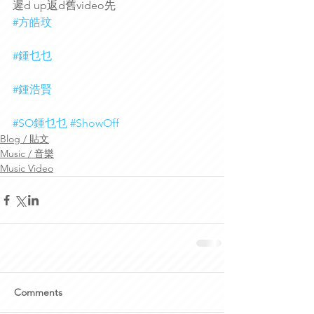
遲d up返d舊video先
#方皓玟
#鍾乜乜
#鍾浩賢
#SO鍾乜乜
#ShowOff
Blog / 貼文
Music / 音樂
Music Video
Comments