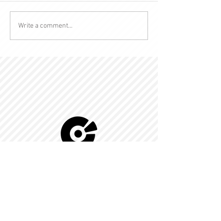
Write a comment...
© 2022 by Kingdom-C Edinfotainment
LTD.