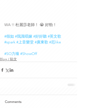
WA !! 杜麗莎老師！ 😭 好勁！ 
#假如
#我識唱嫁
#好好聽
#英文歌
#spark
#上音樂堂
#廣東歌
#厄like
#SO力臻
#ShowOff
Blog / 貼文
Comments