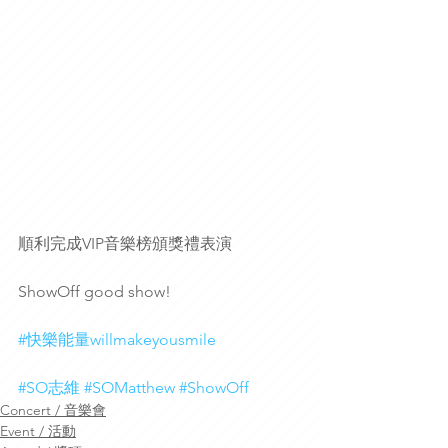
順利完成VIP音樂榜頒獎禮表演
ShowOff good show!
#快樂能量willmakeyousmile
#SO志維
#SOMatthew
#ShowOff
Concert / 音樂會
Event / 活動