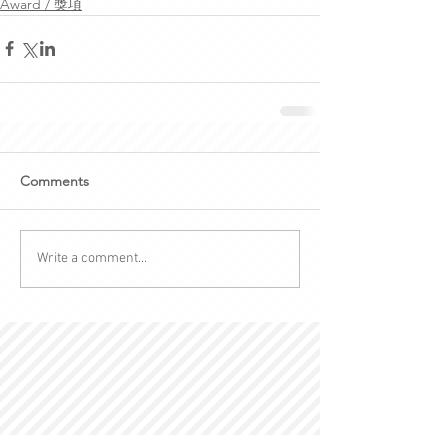
Award / 獎項
Comments
Write a comment...