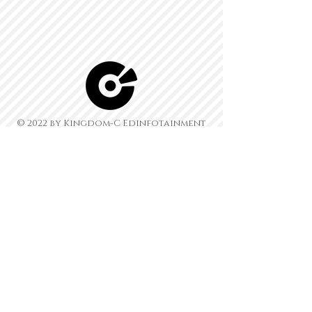
© 2022 by Kingdom-C Edinfotainment
LTD.