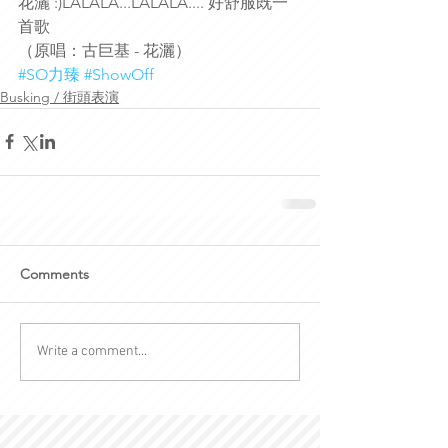
花灑 :)LALALA...LALALA.... 好舒服既一
首歌
（原唱：古巨基 - 花灑）
#SO力臻
#ShowOff
Busking / 街頭表演
Comments
Write a comment...