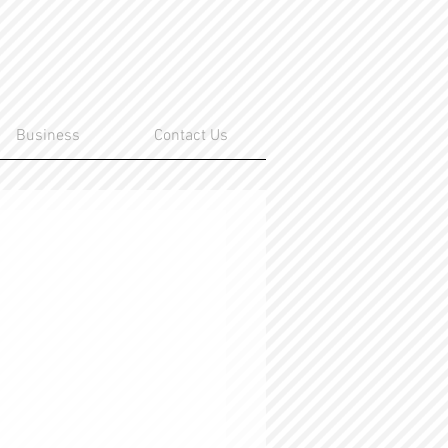
Business
Contact Us