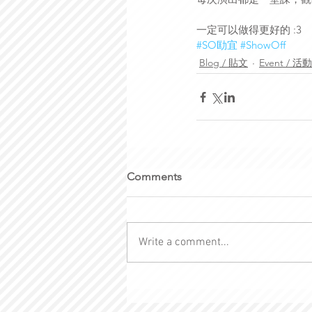
一定可以做得更好的 :3
#SO劻宜
#ShowOff
Blog / 貼文
Event / 活動
Comments
Write a comment...