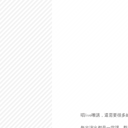
唱live嚟講，還需要很
每次演出都是一堂課，觀