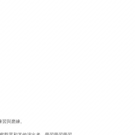
多練習與磨練。
察觀眾和其他演出者，學習學習學習。