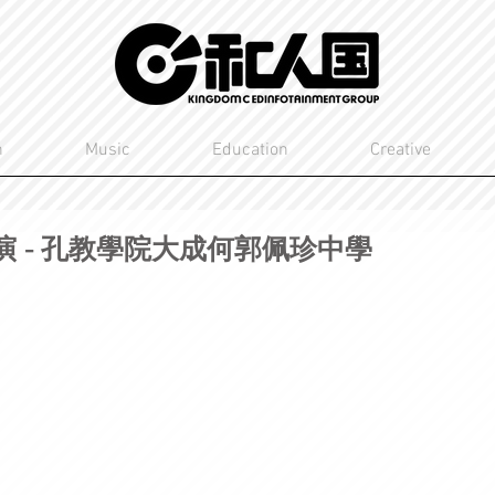
n
Music
Education
Creative
ur表演 - 孔教學院大成何郭佩珍中學