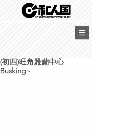
(初四)旺角雅蘭中心
Busking~