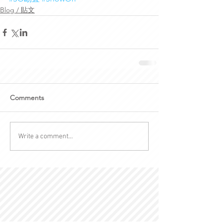
Blog / 貼文
Comments
Write a comment...