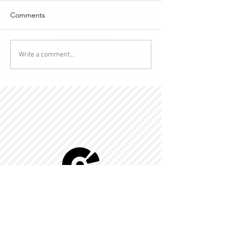
Comments
Write a comment...
© 2022 by Kingdom-C Edinfotainment
LTD.