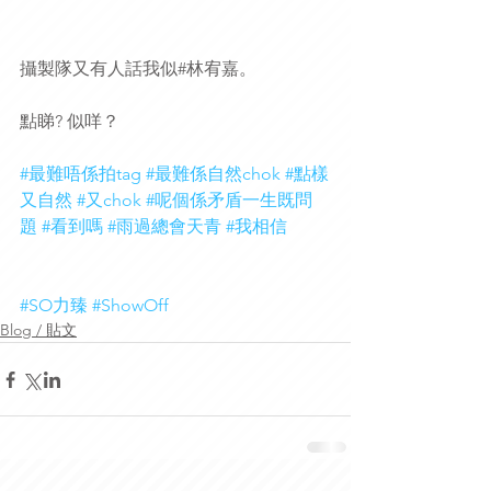
攝製隊又有人話我似#林宥嘉。
點睇? 似咩？ 
#最難唔係拍tag
#最難係自然chok
#點樣
又自然
#又chok
#呢個係矛盾一生既問
題
#看到嗎
#雨過總會天青
#我相信
#SO力臻
#ShowOff
Blog / 貼文