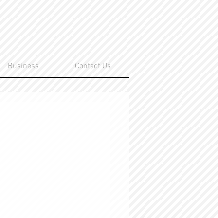
Business
Contact Us