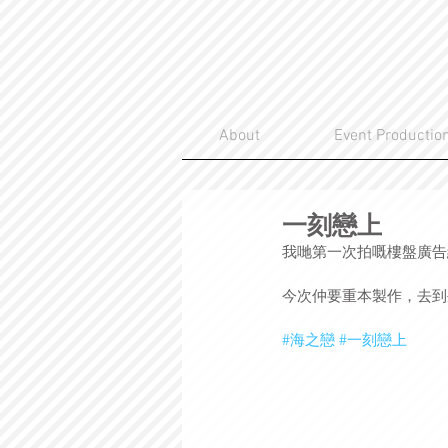
About
Event Productio
一刻戀上
我哋第一次拍嘅樓盤廣告
今次仲要重本製作，去到
#海之戀
#一刻戀上