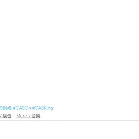
AS釗峰
#CASOn
#CASKing
g / 廣告
Music / 音樂