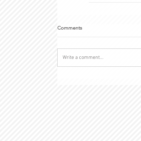
Comments
Write a comment...