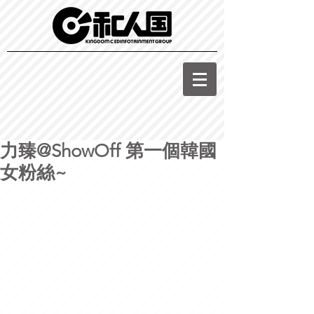
力臻@ShowOff 第一個韓國
女粉絲~