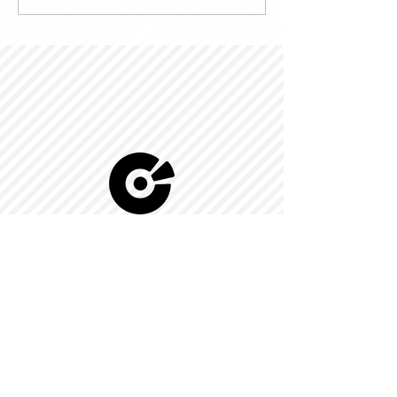
© 2022 by Kingdom-C Edinfotainment
LTD.