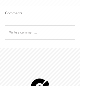
Comments
Write a comment...
© 2022 by Kingdom-C Edinfotainment
LTD.