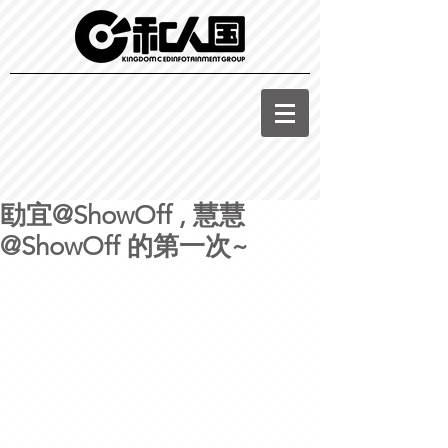
劻宜@ShowOff , 慧慧
@ShowOff 的第一次~