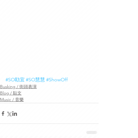
#SO劻宜
#SO慧慧
#ShowOff
Busking / 街頭表演
Blog / 貼文
Music / 音樂