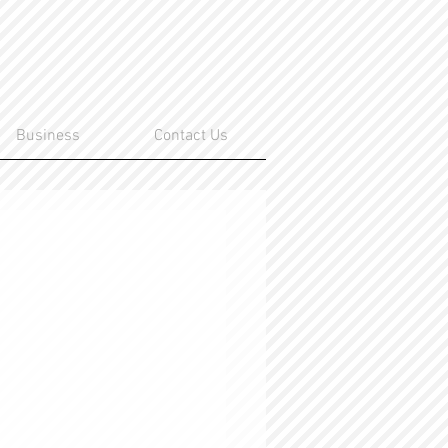
Business
Contact Us