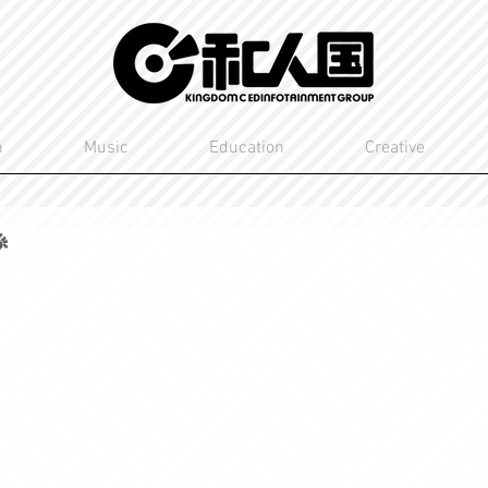
n
Music
Education
Creative
