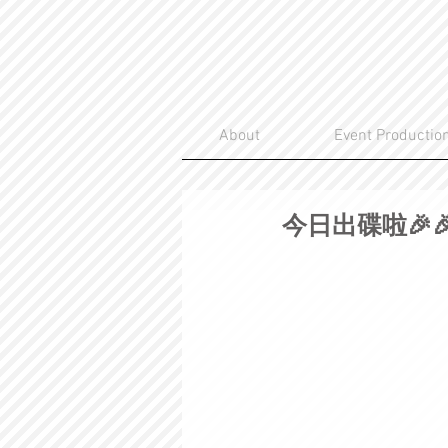
About
Event Productio
今日出碟啦🎉