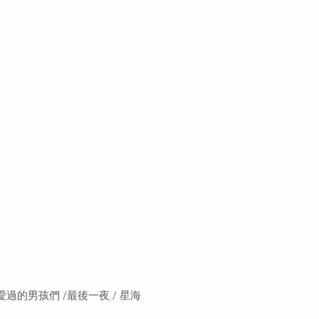
我愛過的男孩們 /最後一夜 / 星海