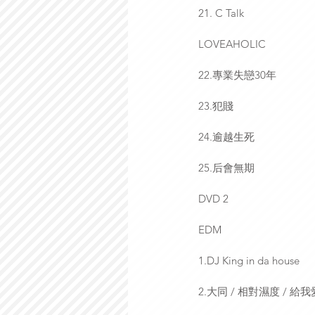
21. C Talk
LOVEAHOLIC
22.專業失戀30年
23.犯賤
24.逾越生死
25.后會無期
DVD 2
EDM
1.DJ King in da house
2.大同 / 相對濕度 / 給