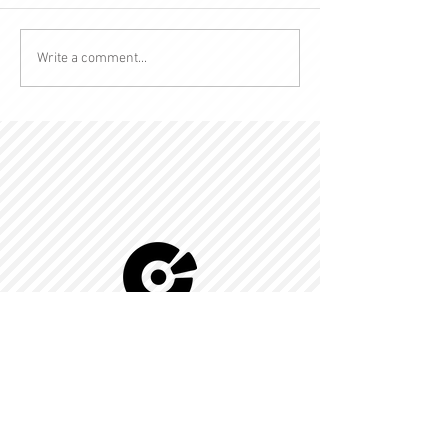
Write a comment...
© 2022 by Kingdom-C Edinfotainment
LTD.