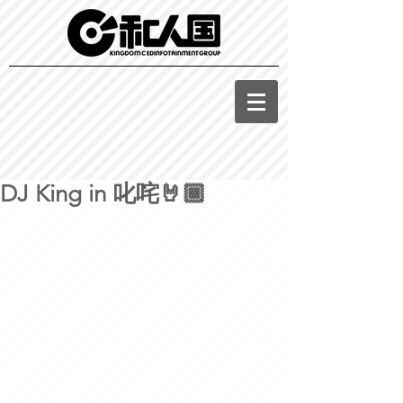
DJ King in 叱咤🤘🏾