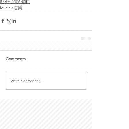
Radio / 電台節目
Music / 音樂
Comments
Write a comment...