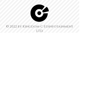
© 2022 by Kingdom-C Edinfotainment
LTD.