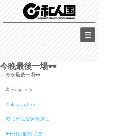
今晚最後一場🕶
今晚最後一場🕶
@souljasexy
#takeyourtime
#513全民樂迷普選日
#十月紅館演唱會