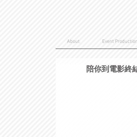
About
Event Productio
陪你到電影終結M