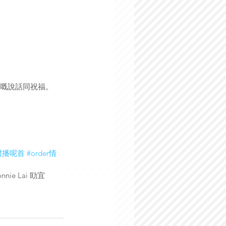
最情深嘅說話同祝福。
禮播呢首
#order情
nnie Lai 劻宜 