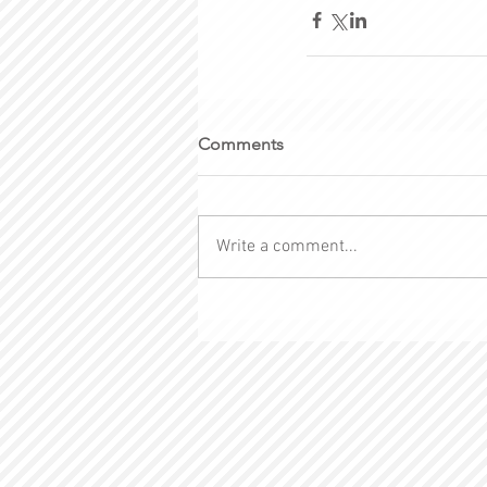
Comments
Write a comment...