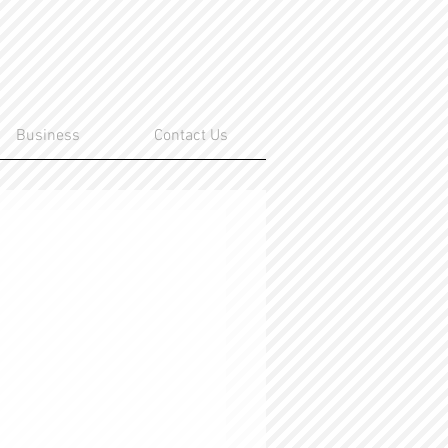
Business
Contact Us