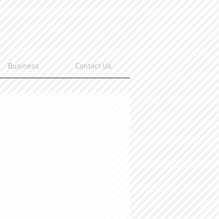
Business
Contact Us