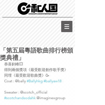
「第五屆粵語歌曲排行榜頒
獎典禮」
恭喜釗峰💥
得到兩個獎項《最受歡迎創作歌手獎》
同埋《最受歡迎歌曲獎》🥳
Coat : @bally 
#Ballyhkg
#ballyaw18
Sweater : @scotch_official 
#scotchandsodahk
 @imaginexgroup