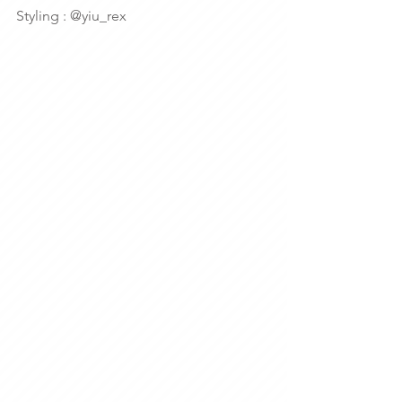
Styling : @yiu_rex