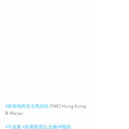
#富衛地表至北馬拉松
 FWD Hong Kong 
& Macau
#不放棄
#其實呢度比北極仲難跑