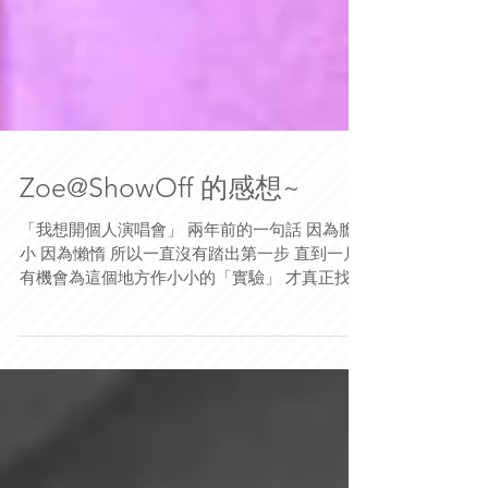
Zoe@ShowOff 的感想~
「我想開個人演唱會」 兩年前的一句話 因為膽
小 因為懶惰 所以一直沒有踏出第一步 直到一月
有機會為這個地方作小小的「實驗」 才真正找人
彈 選曲 逐一whatsapp希望能來看我的朋友 有
pm邀請過的你們 不管是spcs polyarts polyu...