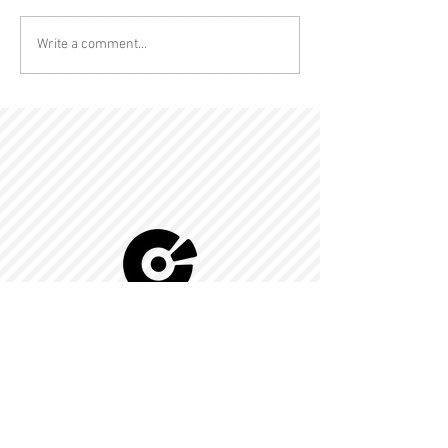
Write a comment...
© 2022 by Kingdom-C Edinfotainment
LTD.